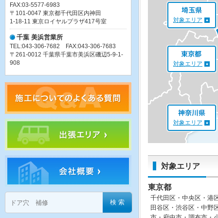
FAX:03-5577-6983
〒101-0047 東京都千代田区内神田
対象エリア
1-18-11 東京ロイヤルプラザ417号室
千葉 美浜営業所
TEL:043-306-7682 FAX:043-306-7683
〒261-0012 千葉県千葉市美浜区磯辺5-9-1-
908
対象エリア
対象エリア
対象エリア
東京都
千代田区・中央区・港
田谷区・渋谷区・中野
市・府中市・調布市・