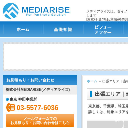
メディアライズは、ダイノ
します
[東京/千葉/埼玉/茨城/神奈川
ホーム
基礎知識
ビフォー・アフター
施
お見積もり・お問い合わせ
ホーム
出張エリア｜当
株式会社MEDIARISE(メディアライズ)
出張エリア｜
東京 神田事業所
03-5577-6036
東京都、千葉県、埼玉
詳しくは、対象エリア
メールフォームでの
お見積もり・お問い合わせはこちら