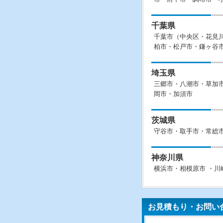
千葉県
千葉市（中央区・花見
柏市・松戸市・鎌ヶ谷
埼玉県
三郷市・八潮市・草加
岡市・加須市
茨城県
守谷市・取手市・常総
神奈川県
横浜市・相模原市 ・川
お見積もり・お問い