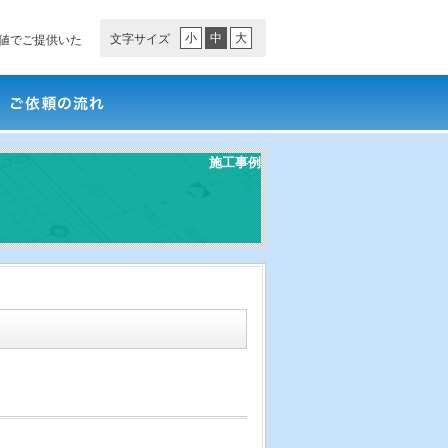
小
中
大
文字サイズ
値でご提供いた
依頼の流れ
施工事例