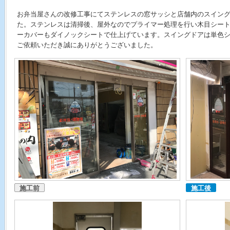
お弁当屋さんの改修工事にてステンレスの窓サッシと店舗内のスイン
た。ステンレスは清掃後、屋外なのでプライマー処理を行い木目シー
ーカバーもダイノックシートで仕上げています。スイングドアは単色
ご依頼いただき誠にありがとうございました。
施工前
施工後