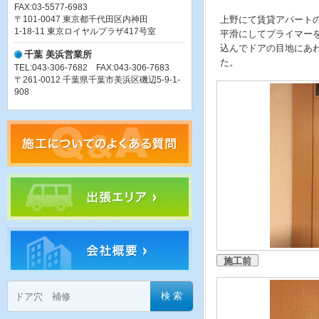
FAX:03-5577-6983
〒101-0047 東京都千代田区内神田
上野にて賃貸アパート
1-18-11 東京ロイヤルプラザ417号室
平滑にしてプライマー
込んでドアの目地にあ
千葉 美浜営業所
た。
TEL:043-306-7682 FAX:043-306-7683
〒261-0012 千葉県千葉市美浜区磯辺5-9-1-
908
施工前