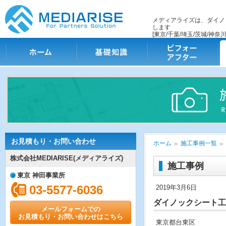
メディアライズは、ダイノ
します
[東京/千葉/埼玉/茨城/神奈川
ホーム
基礎知識
ビフォー・アフター
施
お見積もり・お問い合わせ
ホーム
施工事例一覧
株式会社MEDIARISE(メディアライズ)
施工事例
東京 神田事業所
03-5577-6036
2019年3月6日
ダイノックシート工
メールフォームでの
お見積もり・お問い合わせはこちら
東京都台東区