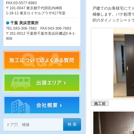
FAX:03-5577-6983
〒101-0047 東京都千代田区内神田
戸建てのお客様宅にて
1-18-11 東京ロイヤルプラザ417号室
補修します。パテ処理
択のダイノックシート
千葉 美浜営業所
TEL:043-306-7682 FAX:043-306-7683
〒261-0012 千葉県千葉市美浜区磯辺5-9-1-
908
施工前