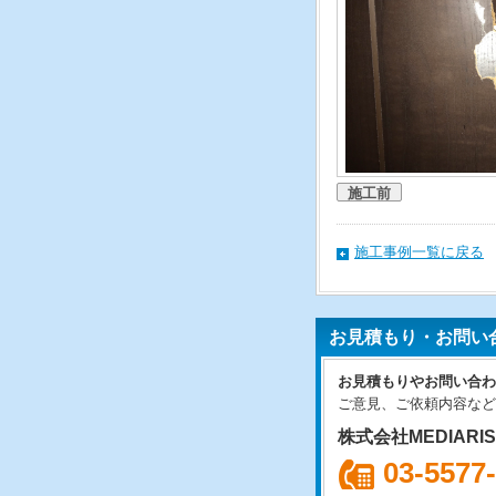
施工前
施工事例一覧に戻る
お見積もり・お問い
お見積もりやお問い合わ
ご意見、ご依頼内容など
株式会社MEDIARI
03-5577