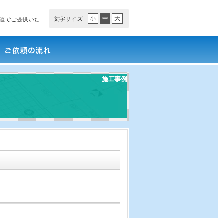
小
中
大
文字サイズ
値でご提供いた
依頼の流れ
施工事例