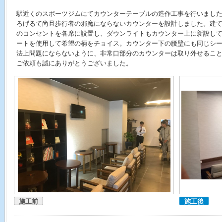
駅近くのスポーツジムにてカウンターテーブルの造作工事を行いまし
ろげるて尚且歩行者の邪魔にならないカウンターを設計しました。建て
のコンセントを各席に設置し、ダウンライトもカウンター上に新設し
ートを使用して希望の柄をチョイス。カウンター下の腰壁にも同じシ
法上問題にならないように、非常口部分のカウンターは取り外せるこ
ご依頼も誠にありがとうございました。
施工前
施工後