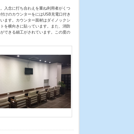
た。入念に打ち合わえを重ね利用者がくつ
付けのカウンターをにはUSB充電口付き
ています。カウンター面材はダイノックシ
ートを横向きに貼っています。また、消防
とができる細工がされています。この度の