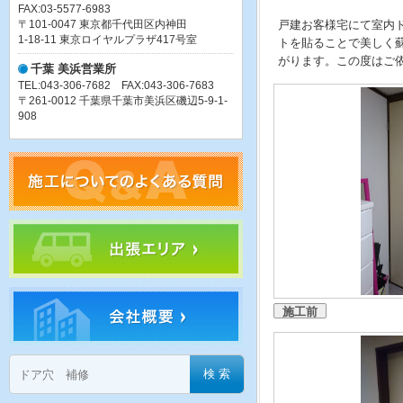
FAX:03-5577-6983
〒101-0047 東京都千代田区内神田
戸建お客様宅にて室内
1-18-11 東京ロイヤルプラザ417号室
トを貼ることで美しく
がります。この度はご
千葉 美浜営業所
TEL:043-306-7682 FAX:043-306-7683
〒261-0012 千葉県千葉市美浜区磯辺5-9-1-
908
施工前