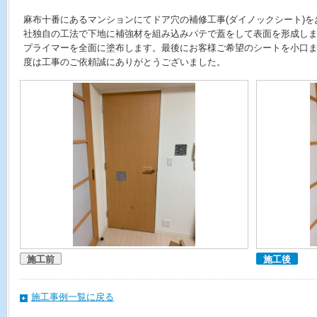
麻布十番にあるマンションにてドア穴の補修工事(ダイノックシート)
社独自の工法で下地に補強材を組み込みパテで蓋をして表面を形成し
プライマーを全面に塗布します。最後にお客様ご希望のシートを小口
度は工事のご依頼誠にありがとうございました。
施工前
施工後
施工事例一覧に戻る