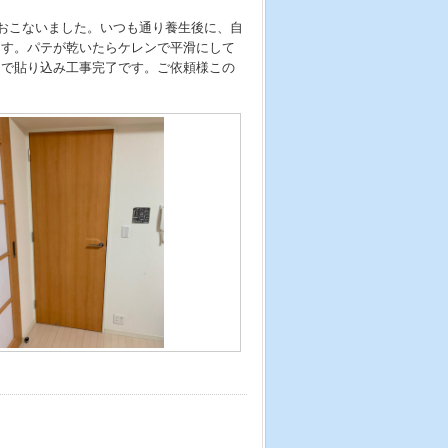
をおこないました。いつも通り養生後に、自
ます。パテが乾いたらケレンで平滑にして
まで貼り込み工事完了です。ご依頼様この