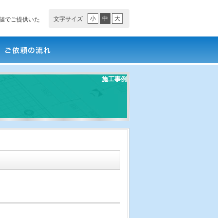
小
中
大
文字サイズ
値でご提供いた
依頼の流れ
施工事例