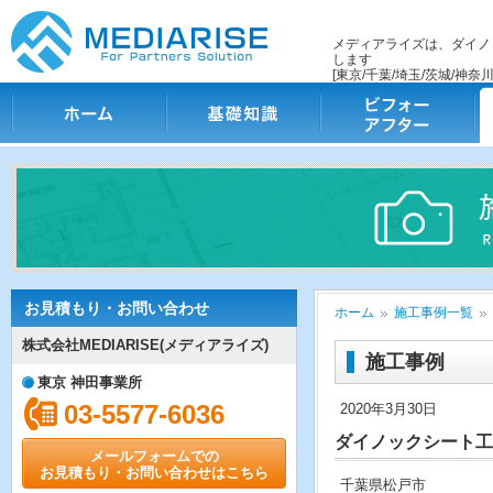
メディアライズは、ダイノ
します
[東京/千葉/埼玉/茨城/神奈川
ホーム
基礎知識
ビフォー・アフター
施
お見積もり・お問い合わせ
ホーム
施工事例一覧
株式会社MEDIARISE(メディアライズ)
施工事例
東京 神田事業所
03-5577-6036
2020年3月30日
ダイノックシート工
メールフォームでの
お見積もり・お問い合わせはこちら
千葉県松戸市