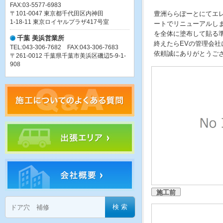
FAX:03-5577-6983
〒101-0047 東京都千代田区内神田
豊洲ららぽーとにてエ
1-18-11 東京ロイヤルプラザ417号室
ートでリニューアルし
を全体に塗布して貼る
千葉 美浜営業所
終えたらEVの管理会
TEL:043-306-7682 FAX:043-306-7683
依頼誠にありがとうご
〒261-0012 千葉県千葉市美浜区磯辺5-9-1-
908
施工前