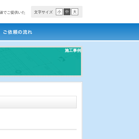
小
中
大
文字サイズ
値でご提供いた
依頼の流れ
施工事例