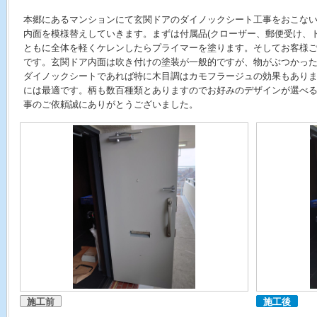
本郷にあるマンションにて玄関ドアのダイノックシート工事をおこな
内面を模様替えしていきます。まずは付属品(クローザー、郵便受け、
ともに全体を軽くケレンしたらプライマーを塗ります。そしてお客様
です。玄関ドア内面は吹き付けの塗装が一般的ですが、物がぶつかっ
ダイノックシートであれば特に木目調はカモフラージュの効果もあり
には最適です。柄も数百種類とありますのでお好みのデザインが選べ
事のご依頼誠にありがとうございました。
施工前
施工後