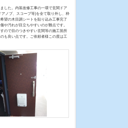
いました。内装改修工事の一環で玄関ドア
ドアノブ、スコープ等)を全て取り外し、枠
ご希望の木目調シートを貼り込み工事完了
た傷や汚れが目立ちやすいのが難点です。
ますので目のつきやすい玄関等の施工箇所
るのも良い点です。ご依頼者様この度は工