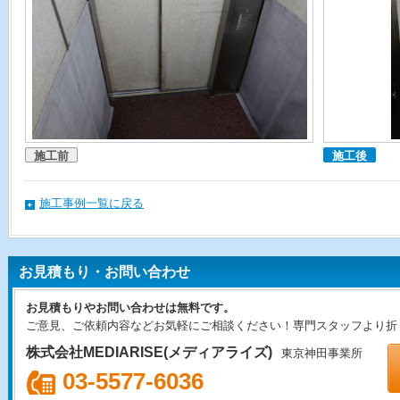
施工前
施工後
施工事例一覧に戻る
お見積もり・お問い合わせ
お見積もりやお問い合わせは無料です。
ご意見、ご依頼内容などお気軽にご相談ください！専門スタッフより折
株式会社MEDIARISE(メディアライズ)
東京神田事業所
03-5577-6036