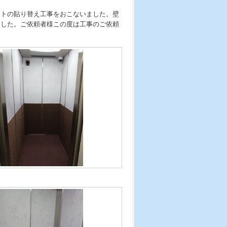
ットの貼り替え工事をおこないました。壁
ました。ご依頼者様この度は工事のご依頼