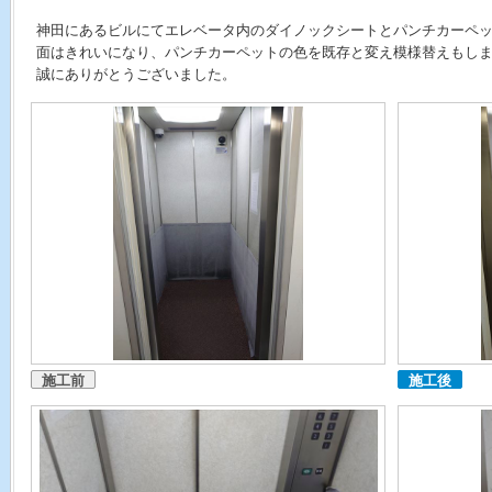
神田にあるビルにてエレベータ内のダイノックシートとパンチカーペ
面はきれいになり、パンチカーペットの色を既存と変え模様替えもし
誠にありがとうございました。
施工前
施工後