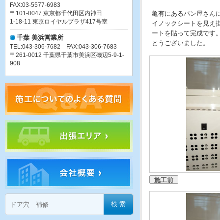
FAX:03-5577-6983
〒101-0047 東京都千代田区内神田
亀有にあるパン屋さん
1-18-11 東京ロイヤルプラザ417号室
イノックシートを見え
ートを貼って完成です
千葉 美浜営業所
とうございました。
TEL:043-306-7682 FAX:043-306-7683
〒261-0012 千葉県千葉市美浜区磯辺5-9-1-
908
施工前