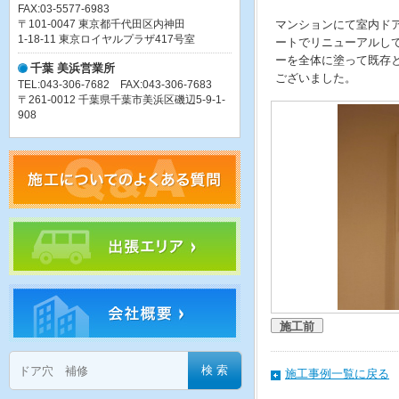
FAX:03-5577-6983
〒101-0047 東京都千代田区内神田
マンションにて室内ド
1-18-11 東京ロイヤルプラザ417号室
ートでリニューアルし
ーを全体に塗って既存
千葉 美浜営業所
ございました。
TEL:043-306-7682 FAX:043-306-7683
〒261-0012 千葉県千葉市美浜区磯辺5-9-1-
908
施工前
施工事例一覧に戻る