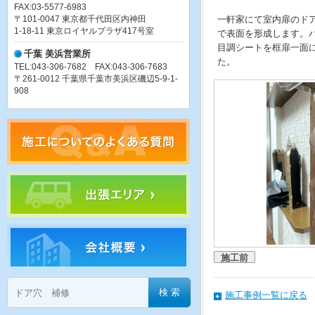
FAX:03-5577-6983
〒101-0047 東京都千代田区内神田
一軒家にて室内扉のド
1-18-11 東京ロイヤルプラザ417号室
で表面を形成します。
目調シートを框扉一面
千葉 美浜営業所
た。
TEL:043-306-7682 FAX:043-306-7683
〒261-0012 千葉県千葉市美浜区磯辺5-9-1-
908
施工前
施工事例一覧に戻る