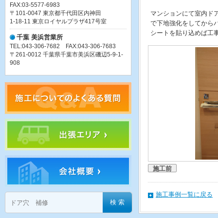
FAX:03-5577-6983
〒101-0047 東京都千代田区内神田
マンションにて室内ド
1-18-11 東京ロイヤルプラザ417号室
で下地強化をしてから
シートを貼り込めば工
千葉 美浜営業所
TEL:043-306-7682 FAX:043-306-7683
〒261-0012 千葉県千葉市美浜区磯辺5-9-1-
908
施工前
施工事例一覧に戻る