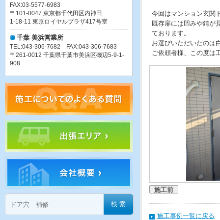
FAX:03-5577-6983
〒101-0047 東京都千代田区内神田
今回はマンション玄関
1-18-11 東京ロイヤルプラザ417号室
既存扉には凹みや錆が
ております。
千葉 美浜営業所
お選びいただいたのは
TEL:043-306-7682 FAX:043-306-7683
ご依頼者様、この度は
〒261-0012 千葉県千葉市美浜区磯辺5-9-1-
908
施工前
施工事例一覧に戻る