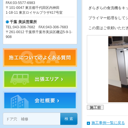
FAX:03-5577-6983
〒101-0047 東京都千代田区内神田
ぎらぎらの食洗機をキ
1-18-11 東京ロイヤルプラザ417号室
プライマー処理をしてシ
千葉 美浜営業所
TEL:043-306-7682 FAX:043-306-7683
この度はご依頼いただ
〒261-0012 千葉県千葉市美浜区磯辺5-9-1-
908
施工前
施工事例一覧に戻る