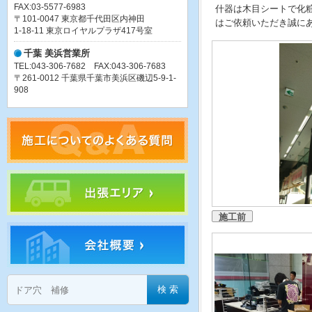
FAX:03-5577-6983
什器は木目シートで化
〒101-0047 東京都千代田区内神田
はご依頼いただき誠に
1-18-11 東京ロイヤルプラザ417号室
千葉 美浜営業所
TEL:043-306-7682 FAX:043-306-7683
〒261-0012 千葉県千葉市美浜区磯辺5-9-1-
908
施工前