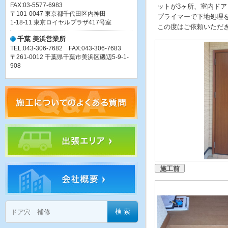
FAX:03-5577-6983
ットが3ヶ所、室内ド
〒101-0047 東京都千代田区内神田
プライマーで下地処理
1-18-11 東京ロイヤルプラザ417号室
この度はご依頼いただ
千葉 美浜営業所
TEL:043-306-7682 FAX:043-306-7683
〒261-0012 千葉県千葉市美浜区磯辺5-9-1-
908
施工前