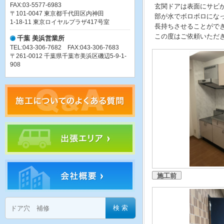
FAX:03-5577-6983
玄関ドアは表面にサビ
〒101-0047 東京都千代田区内神田
部が水でボロボロにな
1-18-11 東京ロイヤルプラザ417号室
長持ちさせることがで
この度はご依頼いただ
千葉 美浜営業所
TEL:043-306-7682 FAX:043-306-7683
〒261-0012 千葉県千葉市美浜区磯辺5-9-1-
908
施工前