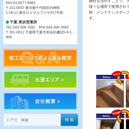
縮性を活かすことで、
FAX:03-5577-6983
様々な場所で使用され
〒101-0047 東京都千代田区内神田
框、メンテナンスボッ
1-18-11 東京ロイヤルプラザ417号室
す。
千葉 美浜営業所
TEL:043-306-7682 FAX:043-306-7683
〒261-0012 千葉県千葉市美浜区磯辺5-9-1-
908