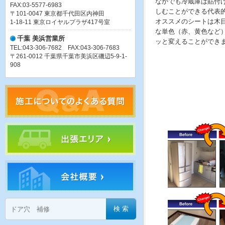
なかでも冷蔵庫は貼付
FAX:03-5577-6983
しむことができる代表
〒101-0047 東京都千代田区内神田
オススメのシートは木
1-18-11 東京ロイヤルプラザ417号室
な単色（赤、黄色など
千葉 美浜営業所
ッと変えることができ
TEL:043-306-7682 FAX:043-306-7683
〒261-0012 千葉県千葉市美浜区磯辺5-9-1-
908