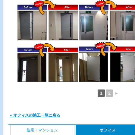
1
2
►
« オフィスの施工一覧に戻る
住宅・マンション
オフィス