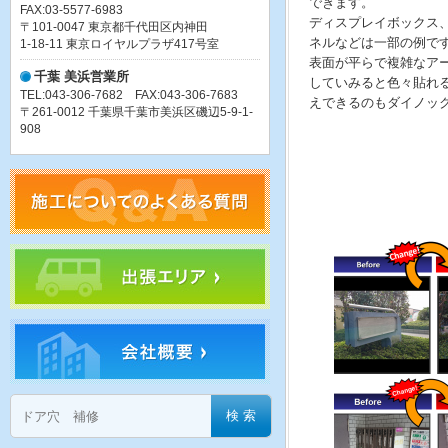
できます。
FAX:03-5577-6983
ディスプレイボックス
〒101-0047 東京都千代田区内神田
ネルなどは一部の例で
1-18-11 東京ロイヤルプラザ417号室
表面が平らで複雑なア
千葉 美浜営業所
していみると色々貼れ
TEL:043-306-7682 FAX:043-306-7683
えできるのもダイノッ
〒261-0012 千葉県千葉市美浜区磯辺5-9-1-
908