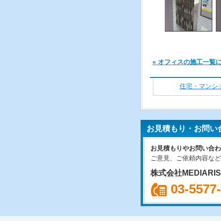
« オフィスの施工一覧
住宅・マンシ
お見積もり・お問い
お見積もりやお問い合わ
ご意見、ご依頼内容など
株式会社MEDIARI
03-5577