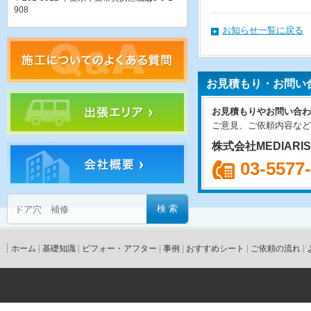
908
お知らせ一覧に戻る
お見積もり・お問い
お見積もりやお問い合わ
ご意見、ご依頼内容など
株式会社MEDIARI
03-5577
ホーム
基礎知識
ビフォー・アフター
事例
おすすめシート
ご依頼の流れ